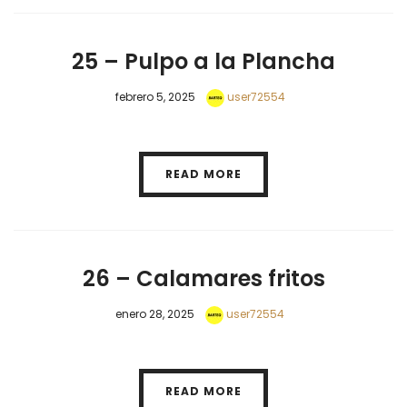
25 – Pulpo a la Plancha
febrero 5, 2025
user72554
READ MORE
26 – Calamares fritos
enero 28, 2025
user72554
READ MORE