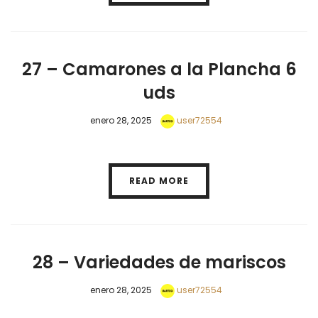
27 – Camarones a la Plancha 6
uds
enero 28, 2025
user72554
READ MORE
28 – Variedades de mariscos
enero 28, 2025
user72554