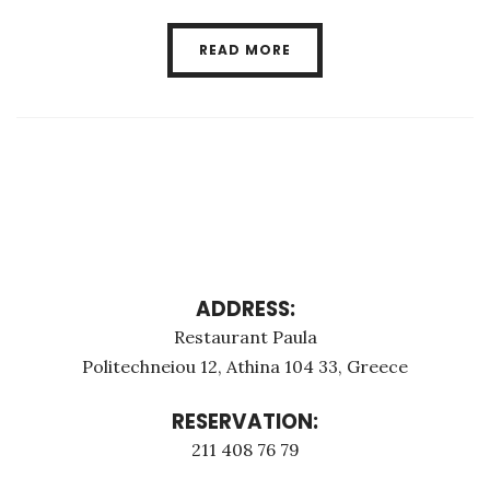
READ MORE
ADDRESS:
Restaurant Paula
Politechneiou 12, Athina 104 33, Greece
RESERVATION:
211 408 76 79