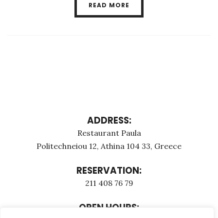
READ MORE
ADDRESS:
Restaurant Paula
Politechneiou 12, Athina 104 33, Greece
RESERVATION:
211 408 76 79
OPEN HOURS: