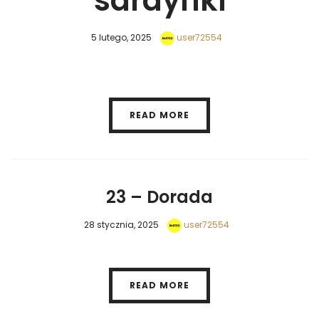
sardynki
5 lutego, 2025
user72554
READ MORE
23 – Dorada
28 stycznia, 2025
user72554
READ MORE