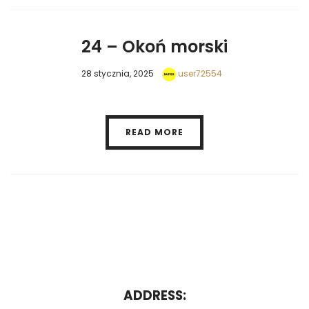
24 – Okoń morski
28 stycznia, 2025
user72554
READ MORE
ADDRESS: