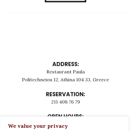
ADDRESS:
Restaurant Paula
Politechneiou 12, Athina 104 33, Greece
RESERVATION:
211 408 76 79
OPEN HOURS:
Monday - Τuesday: 12:00 - 23:00
We value your privacy