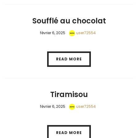
Soufflé au chocolat
février 6, 2025
user72554
READ MORE
Tiramisou
février 6, 2025
user72554
READ MORE