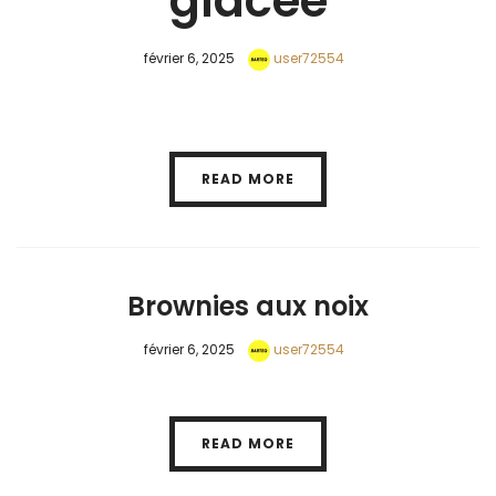
glacée
février 6, 2025
user72554
READ MORE
Brownies aux noix
février 6, 2025
user72554
READ MORE